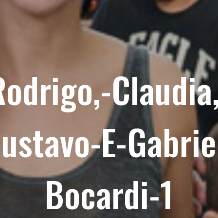
Rodrigo,-Claudia,
ustavo-E-Gabrie
Bocardi-1