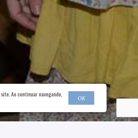
o@nucleofood.com
site. Ao continuar navegando,
OK