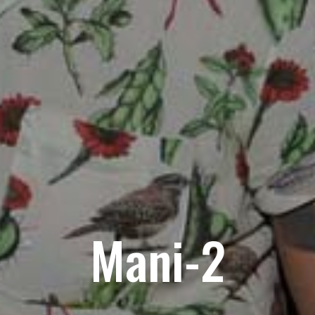
Mani-2