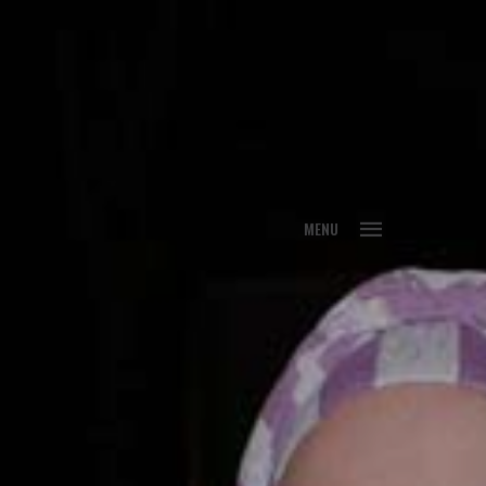
FECHAR
MENU