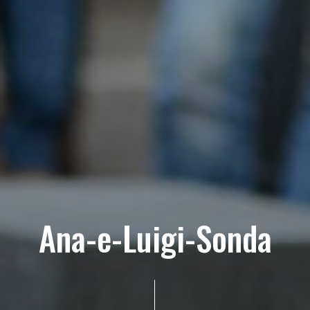
Ana-e-Luigi-Sonda