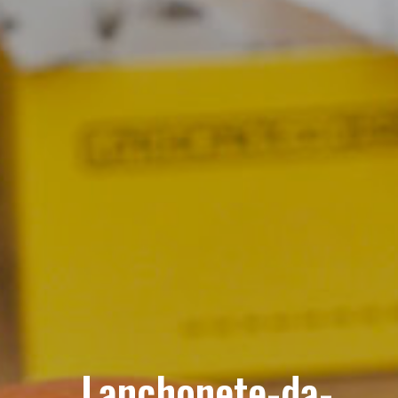
_Lanchonete-da-