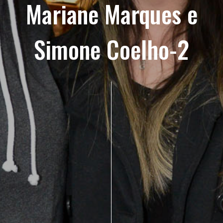
Mariane Marques e
Simone Coelho-2