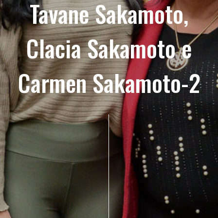
Tavane Sakamoto,
Clacia Sakamoto e
Carmen Sakamoto-2