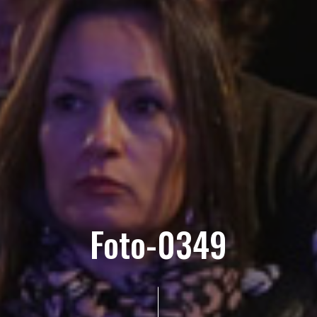
Foto-0349