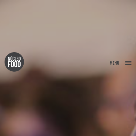
FECHAR
MENU