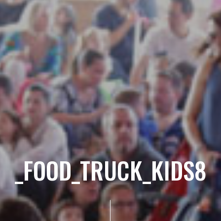
_FOOD_TRUCK_KIDS8