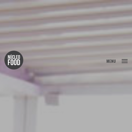
FECHAR
MENU