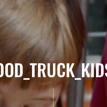
OOD_TRUCK_KID