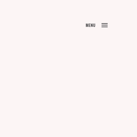
FECHAR
MENU