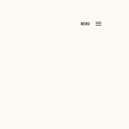
FECHAR
MENU