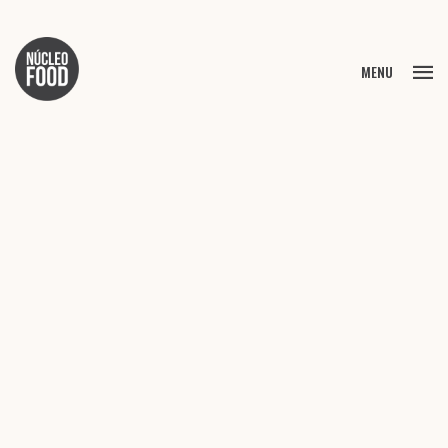
FECHAR
MENU