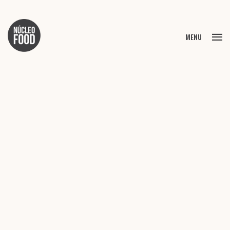
FECHAR
MENU