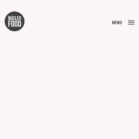
FECHAR
MENU