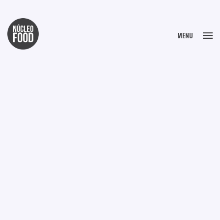
FECHAR
MENU