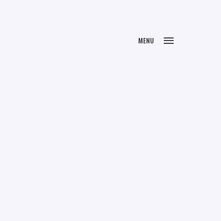
FECHAR
MENU