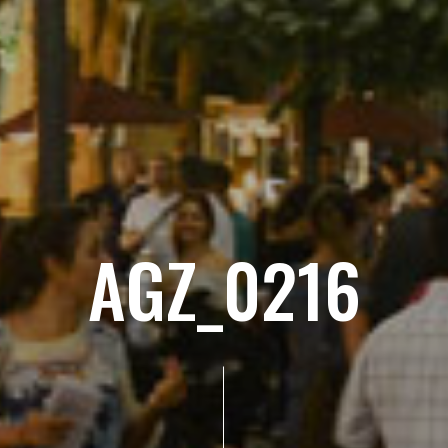
AGZ_0216