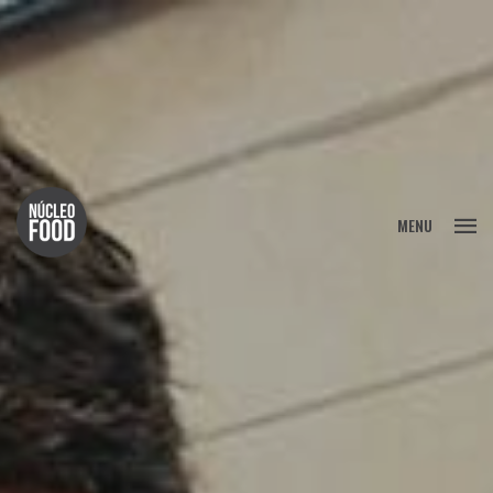
FECHAR
MENU