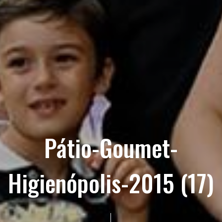
Pátio-Goumet-
Higienópolis-2015 (17)