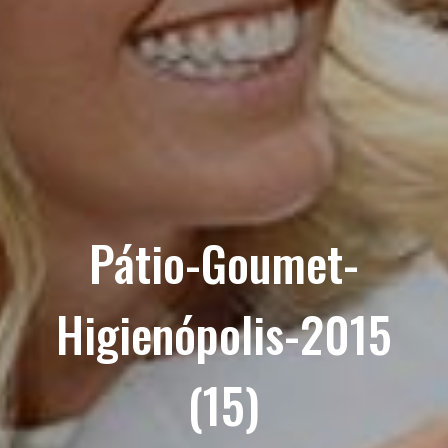
Pátio-Goumet-
Higienópolis-2015
(15)