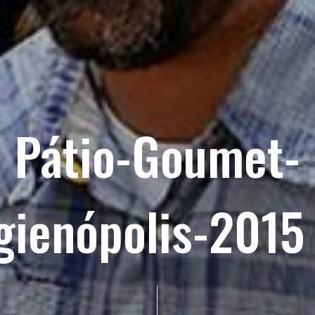
Pátio-Goumet-
gienópolis-2015 