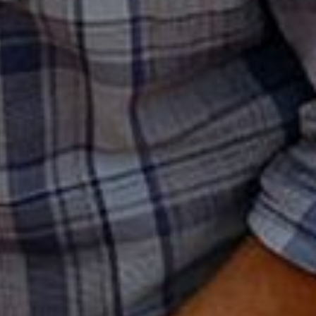
o@nucleofood.com