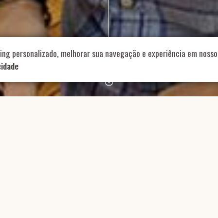
Role para continar
ing personalizado, melhorar sua navegação e experiência em nosso 
cidade