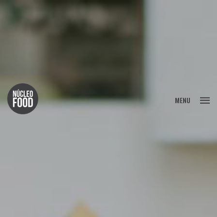
FECHAR
MENU