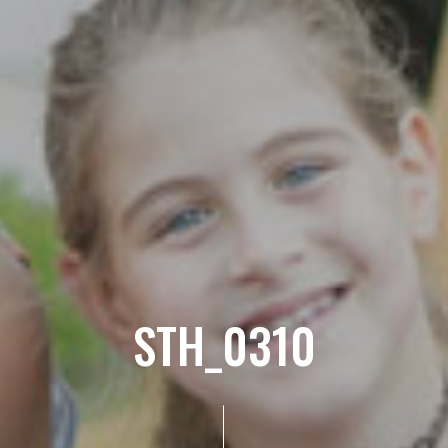
STH_0310