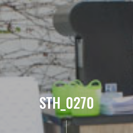
STH_0270