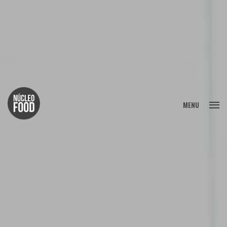
FECHAR
MENU