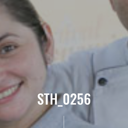
STH_0256