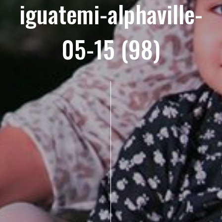
iguatemi-alphaville-
05-15 (98)