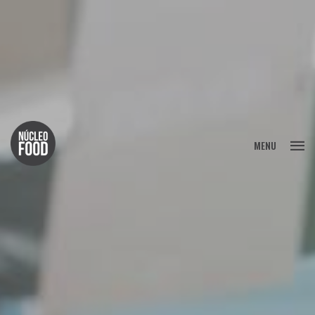
FECHAR
MENU