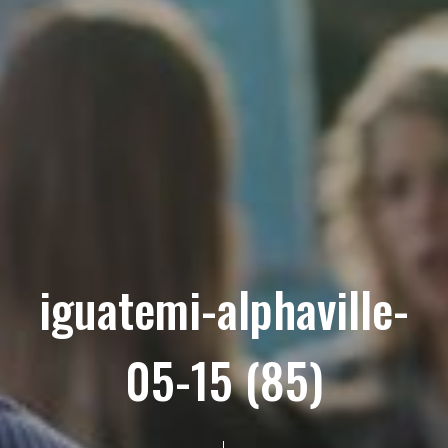
iguatemi-alphaville-
05-15 (85)