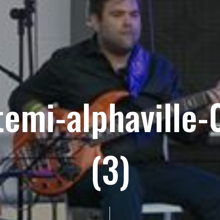
temi-alphaville-
(3)