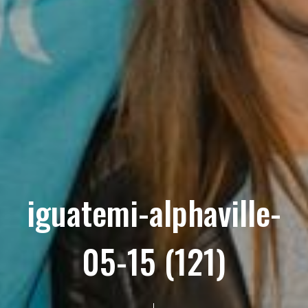
iguatemi-alphaville-
05-15 (121)