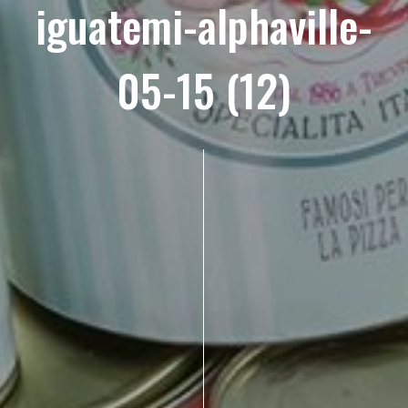
iguatemi-alphaville-
05-15 (12)