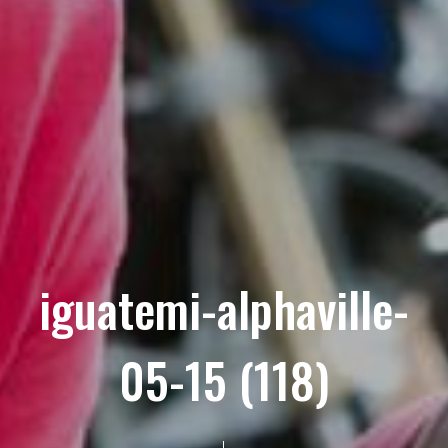
iguatemi-alphaville-
05-15 (118)