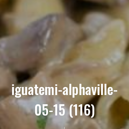
iguatemi-alphaville-
05-15 (116)