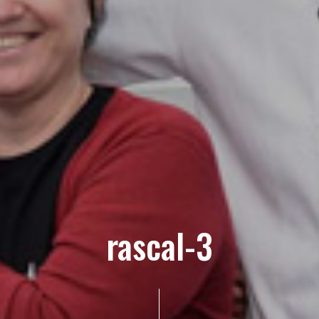
rascal-3