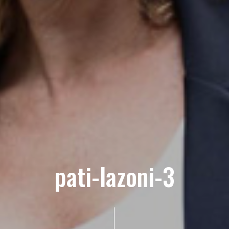
pati-lazoni-3