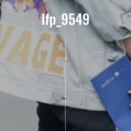
lfp_9549