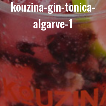
kouzina-gin-tonica-
algarve-1