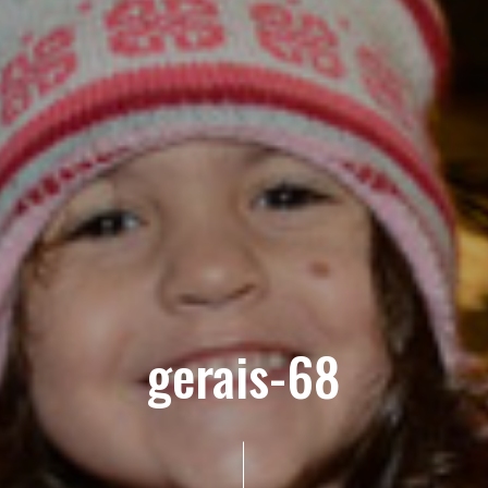
gerais-68