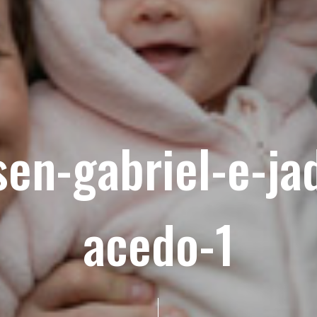
sen-gabriel-e-ja
acedo-1