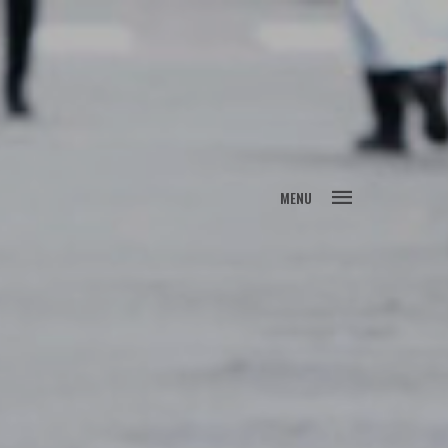
FECHAR
MENU