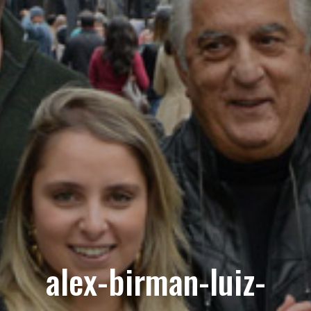
alex-birman-luiz-