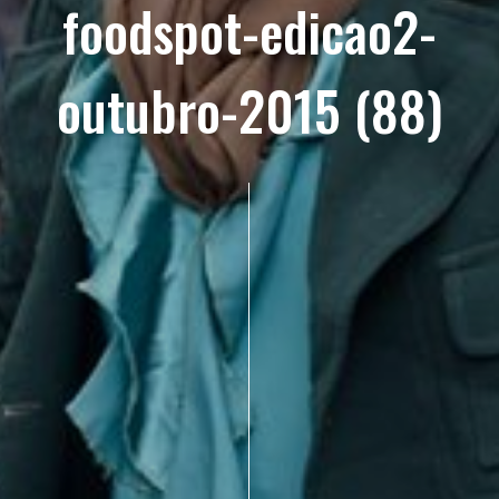
foodspot-edicao2-
outubro-2015 (88)