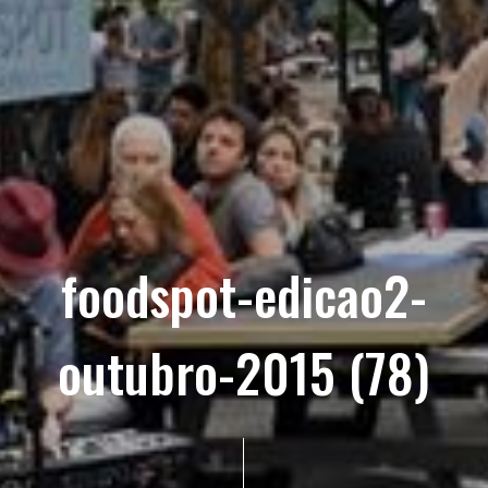
foodspot-edicao2-
outubro-2015 (78)