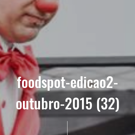
foodspot-edicao2-
outubro-2015 (32)