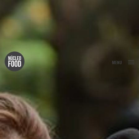
FECHAR
MENU