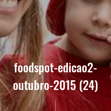
foodspot-edicao2-
outubro-2015 (24)