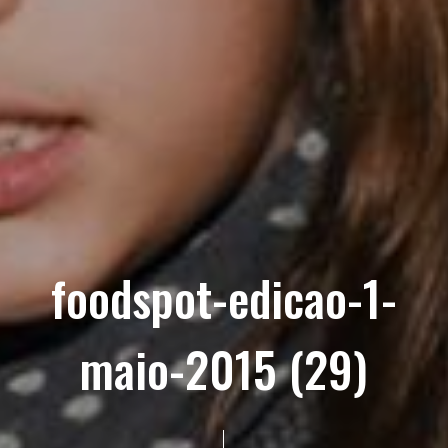
foodspot-edicao-1-
maio-2015 (29)