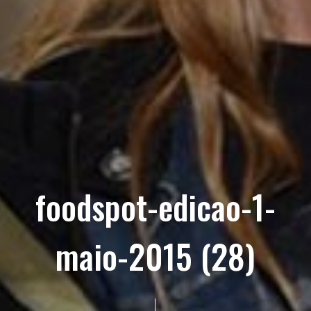
foodspot-edicao-1-
maio-2015 (28)