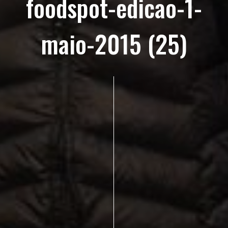
foodspot-edicao-1-
maio-2015 (25)