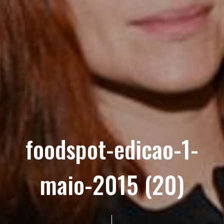
foodspot-edicao-1-
maio-2015 (20)