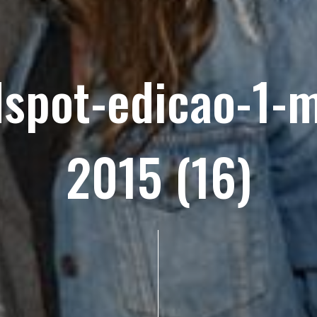
dspot-edicao-1-m
2015 (16)