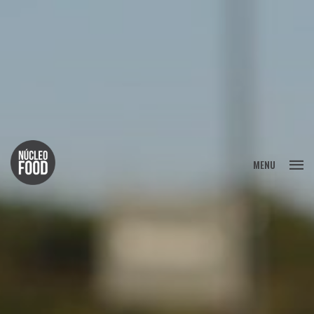
FECHAR
MENU