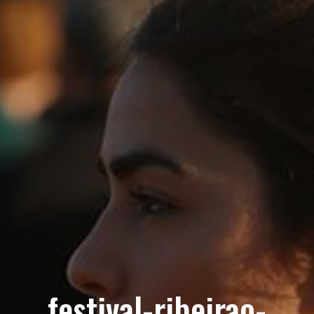
festival-ribeirao-