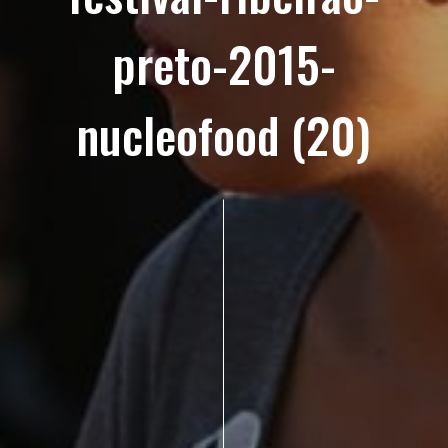
preto-2015-
nucleofood (20)